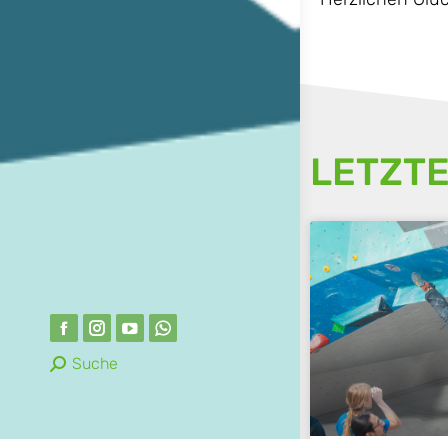
LETZTE
Suche