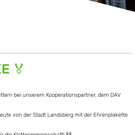
E 🏅
lettern bei unserem Kooperationspartner, dem DAV
ute von der Stadt Landsberg mit der Ehrenplakette
r die Klettergemeinschaft! 🙌