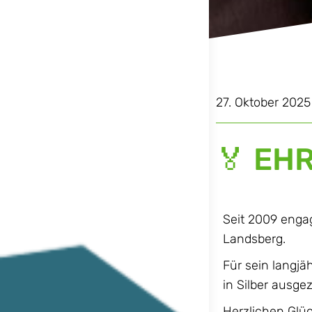
27. Oktober 2025
🏅 EH
Seit 2009 engag
Landsberg.
Für sein langj
in Silber ausge
Herzlichen Glüc