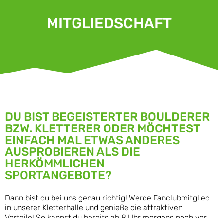
MITGLIEDSCHAFT
DU BIST BEGEISTERTER BOULDERER
BZW. KLETTERER ODER MÖCHTEST
EINFACH MAL ETWAS ANDERES
AUSPROBIEREN ALS DIE
HERKÖMMLICHEN
SPORTANGEBOTE?
Dann bist du bei uns genau richtig! Werde Fanclubmitglied
in unserer Kletterhalle und genieße die attraktiven
Vorteile! So kannst du bereits ab 8 Uhr morgens noch vor