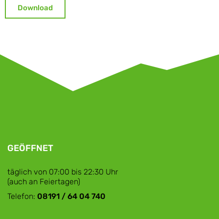
Download
GEÖFFNET
täglich von 07:00 bis 22:30 Uhr
(auch an Feiertagen)
Telefon:
08191 / 64 04 740