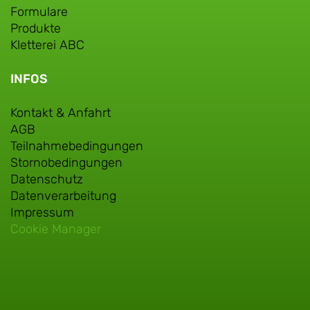
Formulare
Produkte
Kletterei ABC
INFOS
Kontakt & Anfahrt
AGB
Teilnahmebedingungen
Stornobedingungen
Datenschutz
Datenverarbeitung
Impressum
Cookie Manager