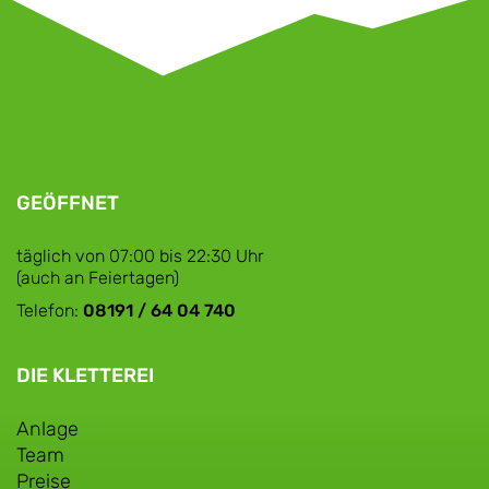
GEÖFFNET
täglich von 07:00 bis 22:30 Uhr
(auch an Feiertagen)
Telefon:
08191 / 64 04 740
DIE KLETTEREI
Anlage
Team
Preise