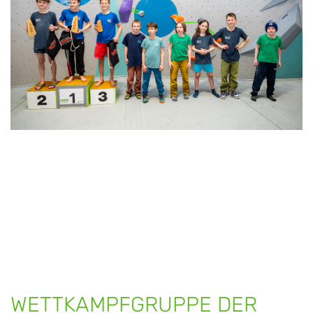
WETTKAMPF­GRUPPE DER