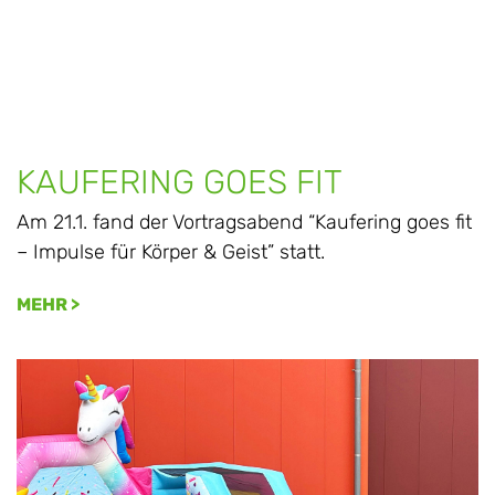
KAUFERING GOES FIT
Am 21.1. fand der Vortragsabend “Kaufering goes fit
– Impulse für Körper & Geist” statt.
MEHR >