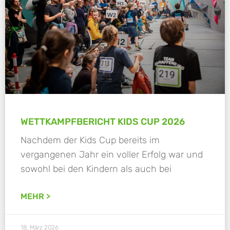
WETTKAMPFBERICHT KIDS CUP 2026
Nachdem der Kids Cup bereits im
vergangenen Jahr ein voller Erfolg war und
sowohl bei den Kindern als auch bei
MEHR >
18. März 2026