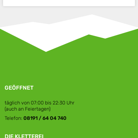
GEÖFFNET
täglich von 07:00 bis 22:30 Uhr
(auch an Feiertagen)
Telefon:
08191 / 64 04 740
DIE KLETTEREI