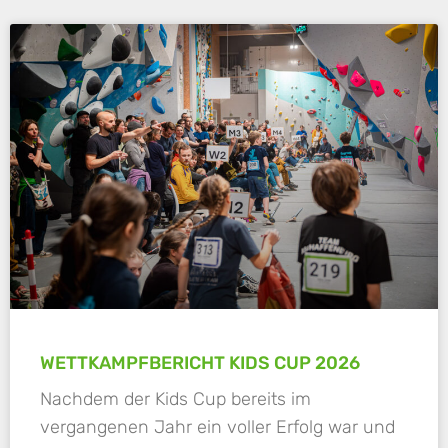
WETTKAMPFBERICHT KIDS CUP 2026
Nachdem der Kids Cup bereits im
vergangenen Jahr ein voller Erfolg war und