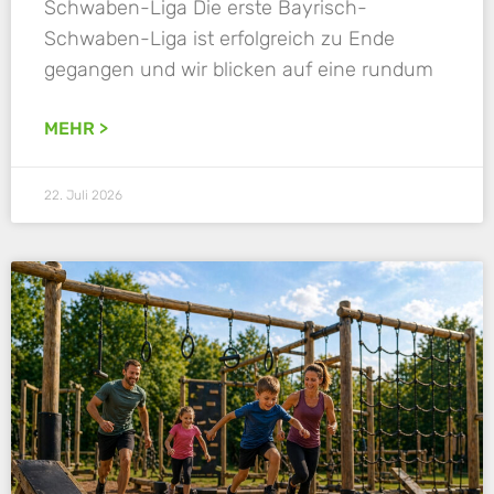
Schwaben-Liga Die erste Bayrisch-
Schwaben-Liga ist erfolgreich zu Ende
gegangen und wir blicken auf eine rundum
MEHR >
22. Juli 2026