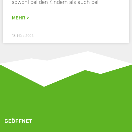
sowohl bei den Kindern als auch bei
MEHR >
18. März 2026
GEÖFFNET