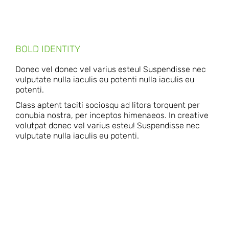
BOLD IDENTITY
Donec vel donec vel varius esteu! Suspendisse nec
vulputate nulla iaculis eu potenti nulla iaculis eu
potenti.
Class aptent taciti sociosqu ad litora torquent per
conubia nostra, per inceptos himenaeos. In creative
volutpat donec vel varius esteu! Suspendisse nec
vulputate nulla iaculis eu potenti.
POSITIVE DOLOR LOREM
AMET