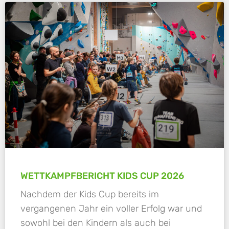
WETTKAMPFBERICHT KIDS CUP 2026
Nachdem der Kids Cup bereits im
vergangenen Jahr ein voller Erfolg war und
sowohl bei den Kindern als auch bei