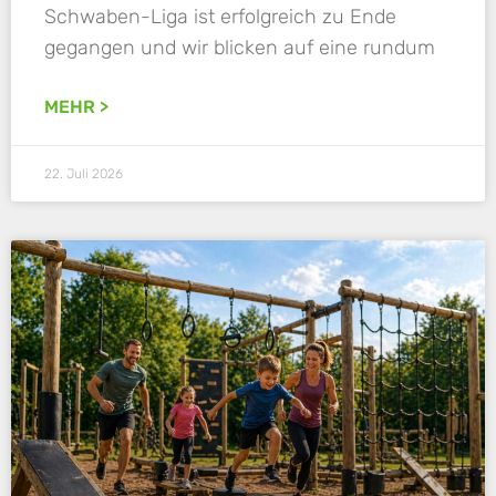
Schwaben-Liga ist erfolgreich zu Ende
gegangen und wir blicken auf eine rundum
MEHR >
22. Juli 2026