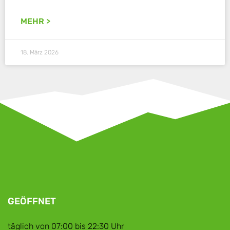
MEHR >
18. März 2026
GEÖFFNET
täglich von 07:00 bis 22:30 Uhr