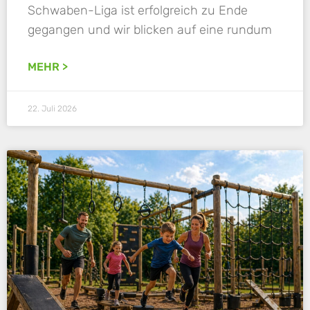
Schwaben-Liga ist erfolgreich zu Ende
gegangen und wir blicken auf eine rundum
MEHR >
22. Juli 2026