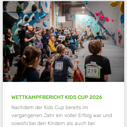
WETTKAMPFBERICHT KIDS CUP 2026
Nachdem der Kids Cup bereits im
vergangenen Jahr ein voller Erfolg war und
sowohl bei den Kindern als auch bei