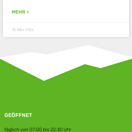
MEHR >
18. März 2026
GEÖFFNET
täglich von 07:00 bis 22:30 Uhr