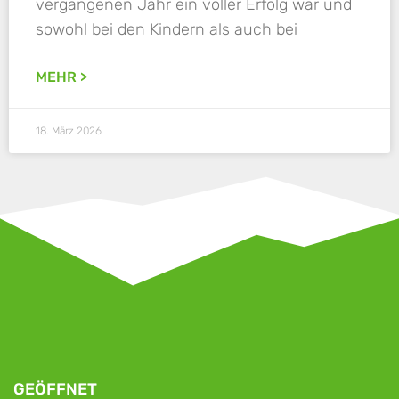
vergangenen Jahr ein voller Erfolg war und
sowohl bei den Kindern als auch bei
MEHR >
18. März 2026
GEÖFFNET