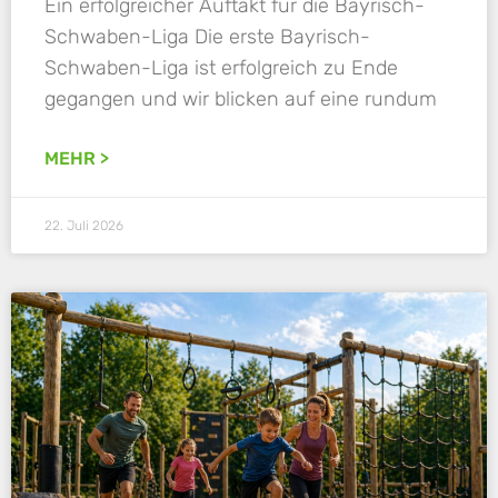
Ein erfolgreicher Auftakt für die Bayrisch-
Schwaben-Liga Die erste Bayrisch-
Schwaben-Liga ist erfolgreich zu Ende
gegangen und wir blicken auf eine rundum
MEHR >
22. Juli 2026