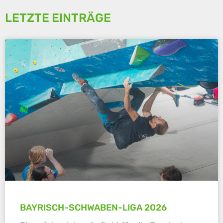
LETZTE EINTRÄGE
BAYRISCH-SCHWABEN-LIGA 2026