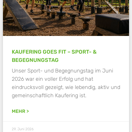
KAUFERING GOES FIT – SPORT- &
BEGEGNUNGSTAG
Unser Sport- und Begegnungstag im Juni
2026 war ein voller Erfolg und hat
eindrucksvoll gezeigt, wie lebendig, aktiv und
gemeinschaftlich Kaufering ist.
MEHR >
29. Juni 2026