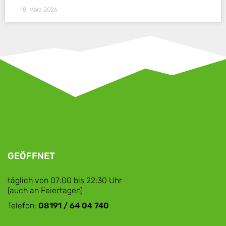
18. März 2026
GEÖFFNET
täglich von 07:00 bis 22:30 Uhr
(auch an Feiertagen)
Telefon:
08191 / 64 04 740